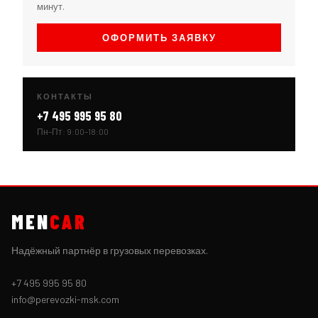
минут.
ОФОРМИТЬ ЗАЯВКУ
КОНТАКТЫ
+7 495 995 95 80
Пн–Пт: 9:00–18:00
MEN
CAR
Надёжный партнёр в грузовых перевозках.
+7 495 995 95 80
info@perevozki-msk.com