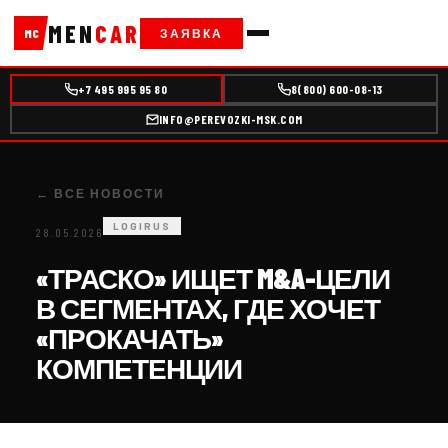
MEN
CAR
ЗАЯВКА
MC
+7 495 995 95 80
8(800) 600-08-13
INFO@PEREVOZKI-MSK.COM
← ВСЕ НОВОСТИ
LOGIRUS
28.05.2026
«ТРАСКО» ИЩЕТ M&A-ЦЕЛИ
В СЕГМЕНТАХ, ГДЕ ХОЧЕТ
«ПРОКАЧАТЬ»
КОМПЕТЕНЦИИ