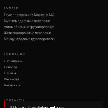
УСЛУГИ
Грузоперевозки по Москве и МО
Мультимодальные перевозки
Автомобильные грузоперевозки
Железнодорожные перевозки
Международные грузоперевозки
КОМПАНИЯ
О компании
Новости
Отзывы
Вакансии
Документы
КОНТАКТЫ
Написать нам
🍪 Мы используем
файлы cookie
для