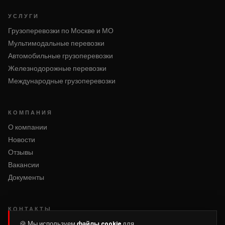
УСЛУГИ
Грузоперевозки по Москве и МО
Мультимодальные перевозки
Автомобильные грузоперевозки
Железнодорожные перевозки
Международные грузоперевозки
КОМПАНИЯ
О компании
Новости
Отзывы
Вакансии
Документы
КОНТАКТЫ
Написать нам
🍪 Мы используем
файлы cookie
для