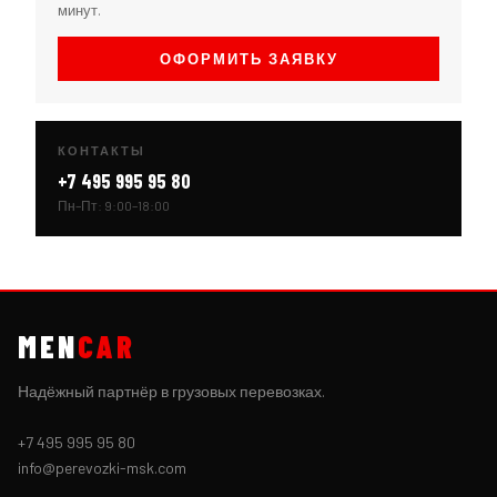
минут.
ОФОРМИТЬ ЗАЯВКУ
КОНТАКТЫ
+7 495 995 95 80
Пн–Пт: 9:00–18:00
MEN
CAR
Надёжный партнёр в грузовых перевозках.
+7 495 995 95 80
info@perevozki-msk.com