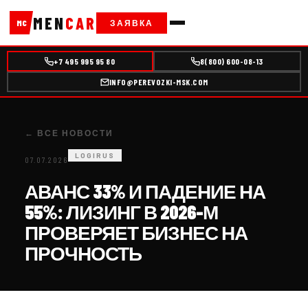
MEN
CAR
ЗАЯВКА
MC
+7 495 995 95 80
8(800) 600-08-13
INFO@PEREVOZKI-MSK.COM
← ВСЕ НОВОСТИ
LOGIRUS
07.07.2026
АВАНС 33% И ПАДЕНИЕ НА
55%: ЛИЗИНГ В 2026-М
ПРОВЕРЯЕТ БИЗНЕС НА
ПРОЧНОСТЬ