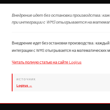
Внедрение идет без остановки производства: каж
при интеграции с WMS отыгрывается на матема
Внедрение идет без остановки производства: каждый 
интеграции с WMS отыгрывается на математических 
Читать полную статью на сайте Logirus
ИСТОЧНИК
Logirus →