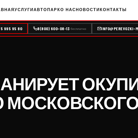
АВНАЯ
УСЛУГИ
АВТОПАРК
О НАС
НОВОСТИ
КОНТАКТЫ
95 995 95 80
8(800) 600-08-13
INFO@PEREVOZKI-M
бесплатно
АНИРУЕТ ОКУП
МОСКОВСКОГО З