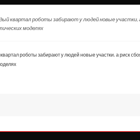
дый квартал роботы забирают у людей новые участки, а
тических моделях
квартал роботы забирают у людей новые участки, а риск сбо
моделях