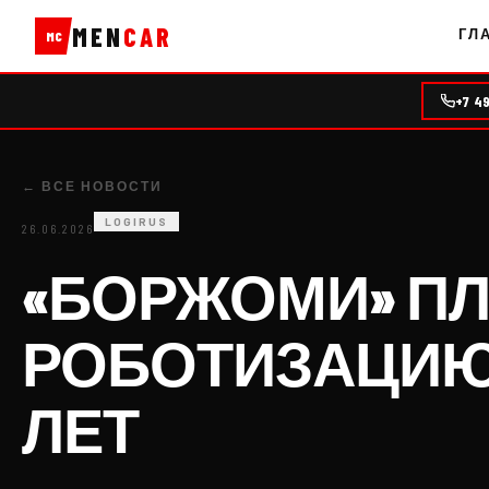
MEN
CAR
ГЛ
MC
+7 4
← ВСЕ НОВОСТИ
LOGIRUS
26.06.2026
«БОРЖОМИ» ПЛ
РОБОТИЗАЦИЮ 
ЛЕТ