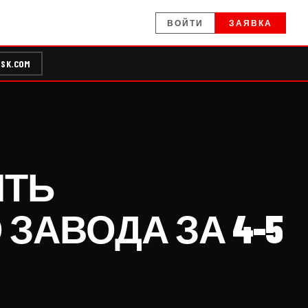
ВОЙТИ
ЗАЯВКА
SK.COM
ИТЬ
АВОДА ЗА 4-5