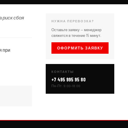
 риск сбоя
НУЖНА ПЕРЕВОЗКА?
Оставьте заявку — менеджер
свяжется в течение 15 минут.
ОФОРМИТЬ ЗАЯВКУ
я при
КОНТАКТЫ
+7 495 995 95 80
Пн–Пт: 9:00–18:00