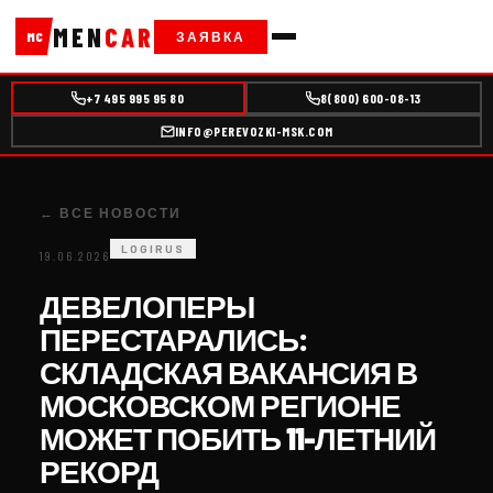
MEN
CAR
ЗАЯВКА
MC
+7 495 995 95 80
8(800) 600-08-13
INFO@PEREVOZKI-MSK.COM
← ВСЕ НОВОСТИ
LOGIRUS
19.06.2026
ДЕВЕЛОПЕРЫ
ПЕРЕСТАРАЛИСЬ:
СКЛАДСКАЯ ВАКАНСИЯ В
МОСКОВСКОМ РЕГИОНЕ
МОЖЕТ ПОБИТЬ 11-ЛЕТНИЙ
РЕКОРД