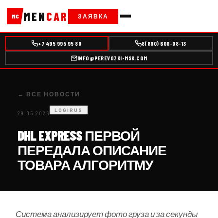
MEN
CAR
ЗАЯВКА
MC
+7 495 995 95 80
8(800) 600-08-13
INFO@PEREVOZKI-MSK.COM
← ВСЕ НОВОСТИ
LOGIRUS
29.05.2026
DHL EXPRESS ПЕРВОЙ
ПЕРЕДАЛА ОПИСАНИЕ
ТОВАРА АЛГОРИТМУ
Система анализирует фото груза и за секунды