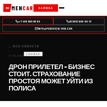
MEN
CAR
ЗАЯВКА
MC
+7 495 995 95 80
8(800) 600-08-13
INFO@PEREVOZKI-MSK.COM
← ВСЕ НОВОСТИ
LOGIRUS
21.05.2026
ДРОН ПРИЛЕТЕЛ – БИЗНЕС
СТОИТ. СТРАХОВАНИЕ
ПРОСТОЯ МОЖЕТ УЙТИ ИЗ
ПОЛИСА