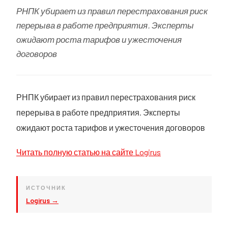
РНПК убирает из правил перестрахования риск
перерыва в работе предприятия. Эксперты
ожидают роста тарифов и ужесточения
договоров
РНПК убирает из правил перестрахования риск
перерыва в работе предприятия. Эксперты
ожидают роста тарифов и ужесточения договоров
Читать полную статью на сайте Logirus
ИСТОЧНИК
Logirus →