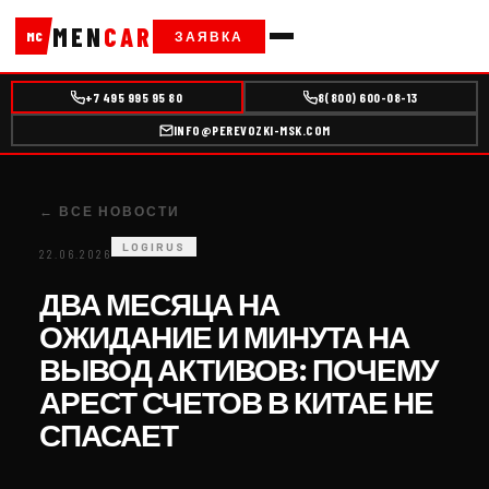
MEN
CAR
ЗАЯВКА
MC
+7 495 995 95 80
8(800) 600-08-13
INFO@PEREVOZKI-MSK.COM
← ВСЕ НОВОСТИ
LOGIRUS
22.06.2026
ДВА МЕСЯЦА НА
ОЖИДАНИЕ И МИНУТА НА
ВЫВОД АКТИВОВ: ПОЧЕМУ
АРЕСТ СЧЕТОВ В КИТАЕ НЕ
СПАСАЕТ