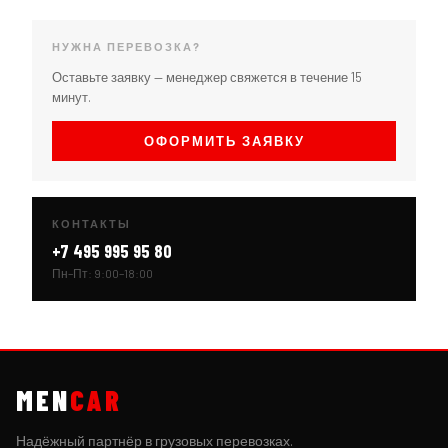
НУЖНА ПЕРЕВОЗКА?
Оставьте заявку — менеджер свяжется в течение 15
минут.
ОФОРМИТЬ ЗАЯВКУ
КОНТАКТЫ
+7 495 995 95 80
Пн–Пт: 9:00–18:00
MEN
CAR
Надёжный партнёр в грузовых перевозках.