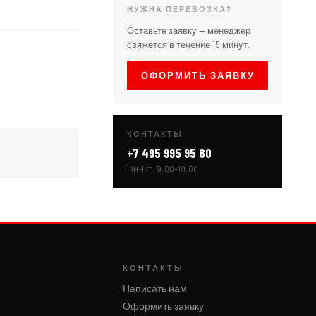
НУЖНА ПЕРЕВОЗКА?
Оставьте заявку — менеджер
свяжется в течение 15 минут.
ОФОРМИТЬ ЗАЯВКУ
КОНТАКТЫ
+7 495 995 95 80
Пн–Пт: 9:00–18:00
КОНТАКТЫ
Написать нам
Оформить заявку