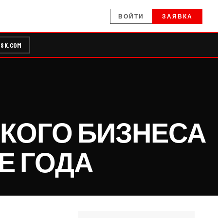
ВОЙТИ
ЗАЯВКА
SK.COM
КОГО БИЗНЕСА
Е ГОДА