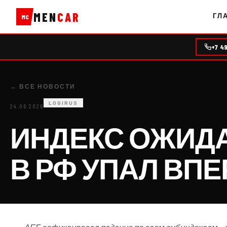
MEN
CAR
ГЛ
MC
+7 4
← ВСЕ НОВОСТИ
LOGIRUS
24.06.2026
ИНДЕКС ОЖИД
В РФ УПАЛ ВП