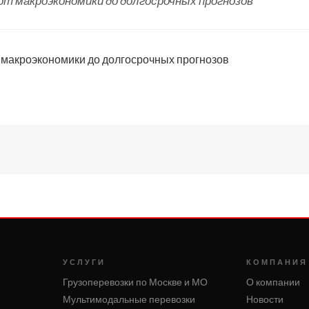
 от макроэкономики до долгосрочных прогнозов
 макроэкономики до долгосрочных прогнозов
УСЛУГИ
КОМПАНИЯ
Грузоперевозки по Москве и МО
О компании
Мультимодальные перевозки
Новости