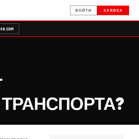
ВОЙТИ
ЗАЯВКА
SK.COM
Т
 ТРАНСПОРТА?