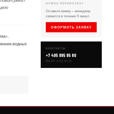
отовит река».
НУЖНА ПЕРЕВОЗКА?
щего
Оставьте заявку — менеджер
свяжется в течение 15 минут.
ОФОРМИТЬ ЗАЯВКУ
ека».
ренних водных
КОНТАКТЫ
+7 495 995 95 80
Пн–Пт: 9:00–18:00