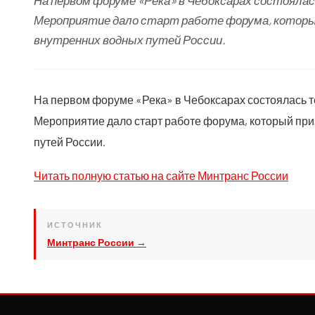
На первом форуме «Река» в Чебоксарах состоялась
Мероприятие дало старт работе форума, который
внутренних водных путей России.
На первом форуме «Река» в Чебоксарах состоялась те
Мероприятие дало старт работе форума, который при
путей России.
Читать полную статью на сайте Минтранс России
ИСТОЧНИК
Минтранс России →