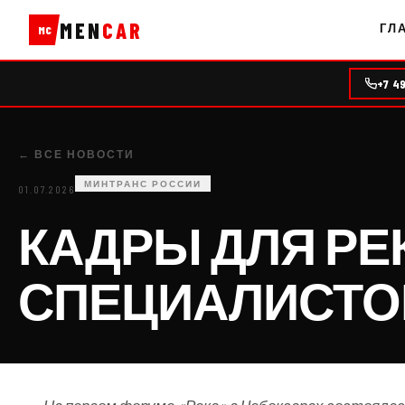
MEN
CAR
ГЛ
MC
+7 4
← ВСЕ НОВОСТИ
МИНТРАНС РОССИИ
01.07.2026
КАДРЫ ДЛЯ РЕК
СПЕЦИАЛИСТОВ