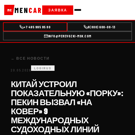
MEN
CAR
ЗАЯВКА
MC
+7 495 995 95 80
8(800) 600-08-13
INFO@PEREVOZKI-MSK.COM
← ВСЕ НОВОСТИ
LOGIRUS
20.05.2026
КИТАЙ УСТРОИЛ
ПОКАЗАТЕЛЬНУЮ «ПОРКУ»:
ПЕКИН ВЫЗВАЛ «НА
КОВЕР» 9
МЕЖДУНАРОДНЫХ
СУДОХОДНЫХ ЛИНИЙ