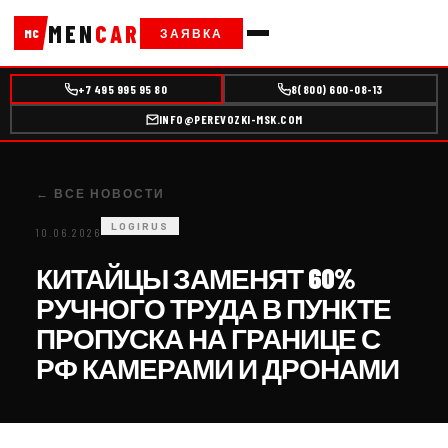
MEN
CAR
ЗАЯВКА
MC
+7 495 995 95 80
8(800) 600-08-13
INFO@PEREVOZKI-MSK.COM
← ВСЕ НОВОСТИ
LOGIRUS
10.06.2026
КИТАЙЦЫ ЗАМЕНЯТ 60%
РУЧНОГО ТРУДА В ПУНКТЕ
ПРОПУСКА НА ГРАНИЦЕ С
РФ КАМЕРАМИ И ДРОНАМИ