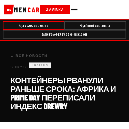
MEN
CAR
ЗАЯВКА
MC
+7 495 995 95 80
8(800) 600-08-13
INFO@PEREVOZKI-MSK.COM
← ВСЕ НОВОСТИ
LOGIRUS
12.06.2026
КОНТЕЙНЕРЫ РВАНУЛИ
РАНЬШЕ СРОКА: АФРИКА И
PRIME DAY ПЕРЕПИСАЛИ
ИНДЕКС DREWRY