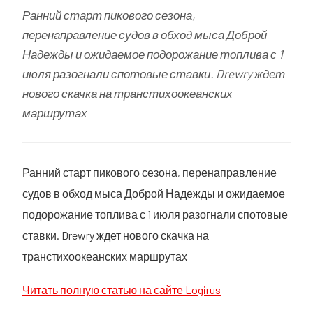
Ранний старт пикового сезона,
перенаправление судов в обход мыса Доброй
Надежды и ожидаемое подорожание топлива с 1
июля разогнали спотовые ставки. Drewry ждет
нового скачка на транстихоокеанских
маршрутах
Ранний старт пикового сезона, перенаправление
судов в обход мыса Доброй Надежды и ожидаемое
подорожание топлива с 1 июля разогнали спотовые
ставки. Drewry ждет нового скачка на
транстихоокеанских маршрутах
Читать полную статью на сайте Logirus