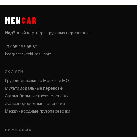
MEN
CAR
Надёжный партнёр в грузовых перевозках.
+7 495 995 95 80
info@perevozki-msk.com
УСЛУГИ
Грузоперевозки по Москве и МО
Мультимодальные перевозки
Автомобильные грузоперевозки
Железнодорожные перевозки
Международные грузоперевозки
КОМПАНИЯ