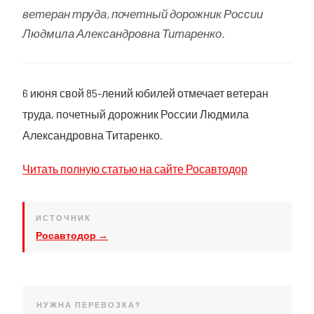
ветеран труда, почетный дорожник России
Людмила Александровна Титаренко.
6 июня свой 85-лений юбилей отмечает ветеран
труда, почетный дорожник России Людмила
Александровна Титаренко.
Читать полную статью на сайте Росавтодор
ИСТОЧНИК
Росавтодор →
НУЖНА ПЕРЕВОЗКА?