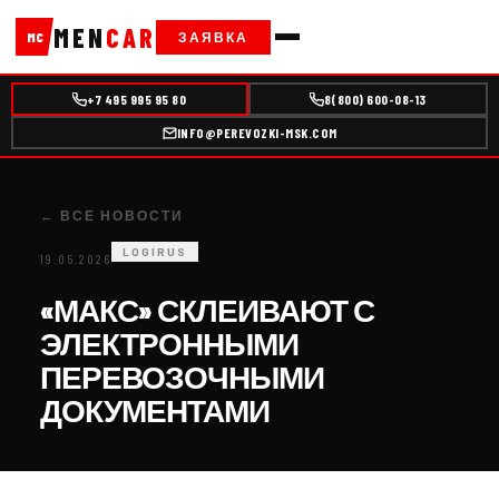
MEN
CAR
ЗАЯВКА
MC
+7 495 995 95 80
8(800) 600-08-13
INFO@PEREVOZKI-MSK.COM
← ВСЕ НОВОСТИ
LOGIRUS
19.05.2026
«МАКС» СКЛЕИВАЮТ С
ЭЛЕКТРОННЫМИ
ПЕРЕВОЗОЧНЫМИ
ДОКУМЕНТАМИ