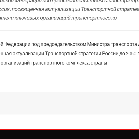
ийской Федерации под председательством Министра т
сия, посвященная актуализации Транспортной стратег
дители ключевых организаций транспортного ко
ой Федерации под председательством Министра транспорта
нная актуализации Транспортной стратегии России до 2050 г
организаций транспортного комплекса страны.