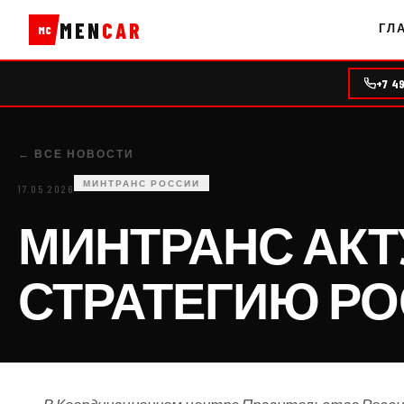
MEN
CAR
ГЛ
MC
+7 4
← ВСЕ НОВОСТИ
МИНТРАНС РОССИИ
17.05.2026
МИНТРАНС АК
СТРАТЕГИЮ РОС