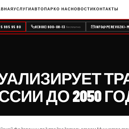
АВНАЯ
УСЛУГИ
АВТОПАРК
О НАС
НОВОСТИ
КОНТАКТЫ
95 995 95 80
8(800) 600-08-13
INFO@PEREVOZKI-M
бесплатно
ТУАЛИЗИРУЕТ Т
СИИ ДО 2050 ГО