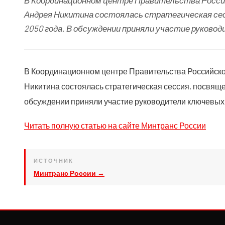
В Координационном центре Правительства Росс
Андрея Никитина состоялась стратегическая сес
2050 года. В обсуждении приняли участие руково
В Координационном центре Правительства Российск
Никитина состоялась стратегическая сессия, посвяще
обсуждении приняли участие руководители ключевых 
Читать полную статью на сайте Минтранс России
ИСТОЧНИК
Минтранс России →