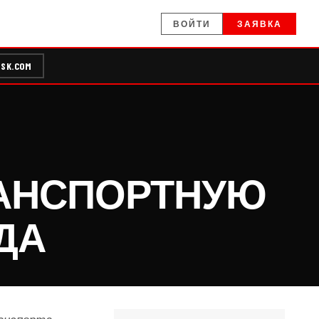
ВОЙТИ
ЗАЯВКА
SK.COM
РАНСПОРТНУЮ
ДА