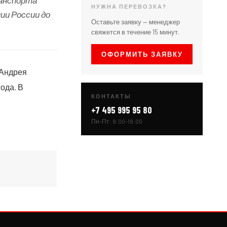
ранспорта
НУЖНА ПЕРЕВОЗКА?
ии России до
Оставьте заявку — менеджер
свяжется в течение 15 минут.
ОФОРМИТЬ ЗАЯВКУ
 Андрея
ода. В
КОНТАКТЫ
+7 495 995 95 80
Пн–Пт: 9:00–18:00