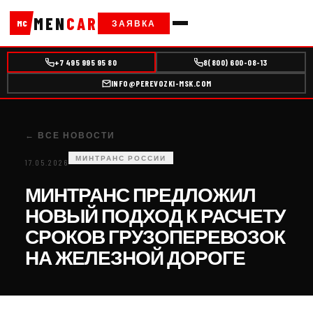
MEN
CAR
ЗАЯВКА
MC
+7 495 995 95 80
8(800) 600-08-13
INFO@PEREVOZKI-MSK.COM
← ВСЕ НОВОСТИ
МИНТРАНС РОССИИ
17.05.2026
МИНТРАНС ПРЕДЛОЖИЛ
НОВЫЙ ПОДХОД К РАСЧЕТУ
СРОКОВ ГРУЗОПЕРЕВОЗОК
НА ЖЕЛЕЗНОЙ ДОРОГЕ