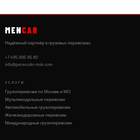
MEN
CAR
Надёжный партнёр в грузовых перевозках.
+7 495 995 95 80
info@perevozki-msk.com
УСЛУГИ
Грузоперевозки по Москве и МО
Мультимодальные перевозки
Автомобильные грузоперевозки
Железнодорожные перевозки
Международные грузоперевозки