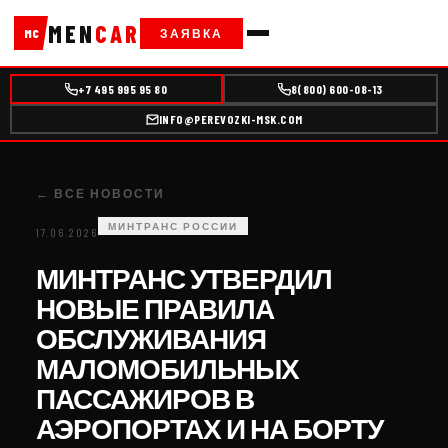
MEN
CAR
ЗАЯВКА
MC
+7 495 995 95 80
8(800) 600-08-13
INFO@PEREVOZKI-MSK.COM
← ВСЕ НОВОСТИ
МИНТРАНС РОССИИ
17.06.2026
МИНТРАНС УТВЕРДИЛ
НОВЫЕ ПРАВИЛА
ОБСЛУЖИВАНИЯ
МАЛОМОБИЛЬНЫХ
ПАССАЖИРОВ В
АЭРОПОРТАХ И НА БОРТУ