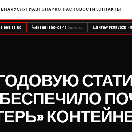
АВНАЯ
УСЛУГИ
АВТОПАРК
О НАС
НОВОСТИ
КОНТАКТЫ
95 995 95 80
8(800) 600-08-13
INFO@PEREVOZKI-M
бесплатно
 ГОДОВУЮ СТАТ
ОБЕСПЕЧИЛО ПО
ТЕРЬ» КОНТЕЙН