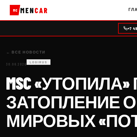
MEN
CAR
ГЛ
MC
+7 4
← ВСЕ НОВОСТИ
LOGIRUS
30.06.2026
MSC «УТОПИЛА»
ЗАТОПЛЕНИЕ 
МИРОВЫХ «ПО