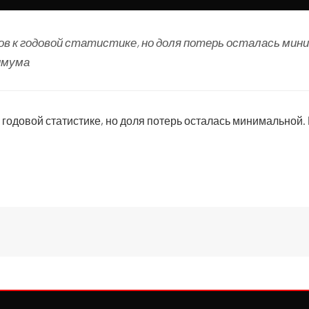
ов к годовой статистике, но доля потерь осталась мин
имума
 годовой статистике, но доля потерь осталась минимальной.