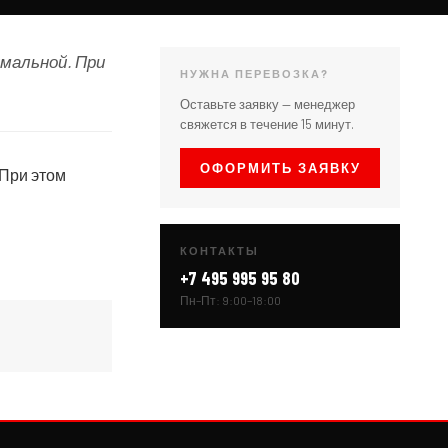
имальной. При
НУЖНА ПЕРЕВОЗКА?
Оставьте заявку — менеджер
свяжется в течение 15 минут.
ОФОРМИТЬ ЗАЯВКУ
 При этом
КОНТАКТЫ
+7 495 995 95 80
Пн–Пт: 9:00–18:00