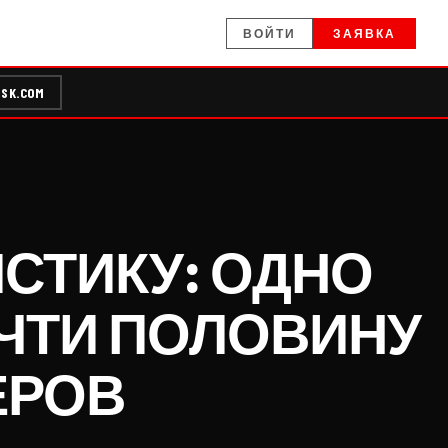
ВОЙТИ
ЗАЯВКА
SK.COM
ИСТИКУ: ОДНО
ЧТИ ПОЛОВИНУ
ЕРОВ