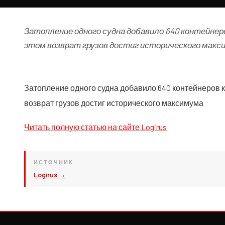
Затопление одного судна добавило 640 контейнер
этом возврат грузов достиг исторического макс
Затопление одного судна добавило 640 контейнеров к
возврат грузов достиг исторического максимума
Читать полную статью на сайте Logirus
ИСТОЧНИК
Logirus →