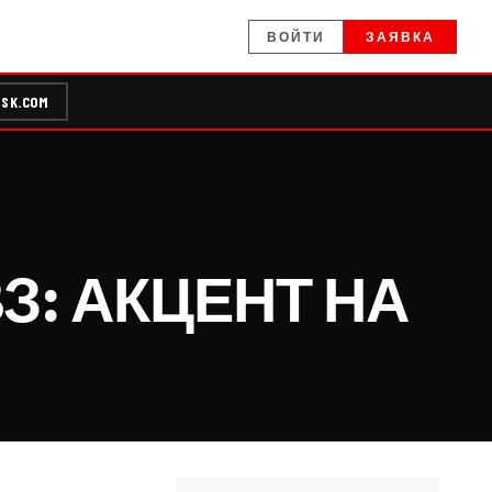
ВОЙТИ
ЗАЯВКА
SK.COM
З: АКЦЕНТ НА