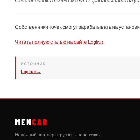
Собственники точек смогут зарабатывать на уст
Собственники точек смогут зарабатывать на установк
Читать полную статью на сайте Logirus
ИСТОЧНИК
Logirus →
MEN
CAR
Надёжный партнёр в грузовых перевозках.