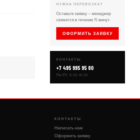
НУЖНА ПЕРЕВОЗКА?
Оставьте заявку — менеджер
свяжется в течение 15 минут.
ОФОРМИТЬ ЗАЯВКУ
КОНТАКТЫ
+7 495 995 95 80
Пн–Пт: 9:00–18:00
КОНТАКТЫ
Написать нам
Оформить заявку