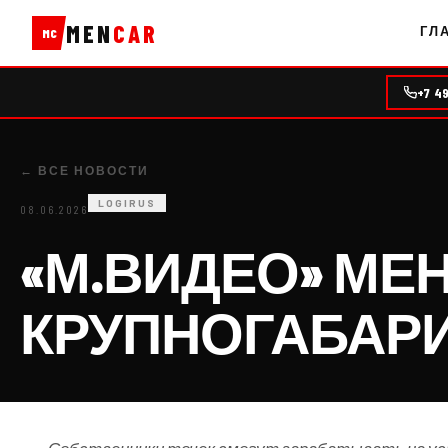
MEN
CAR
ГЛ
MC
+7 4
← ВСЕ НОВОСТИ
LOGIRUS
08.06.2026
«М.ВИДЕО» МЕН
КРУПНОГАБАРИ