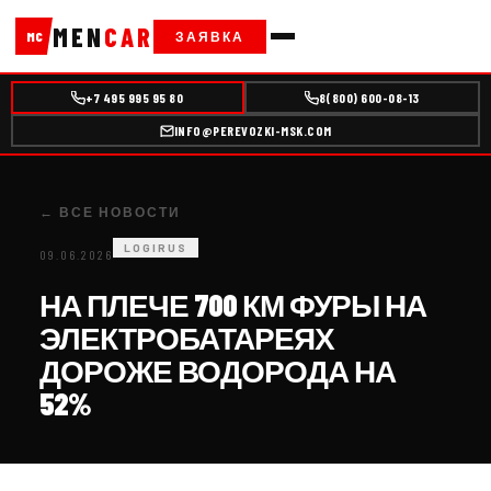
MEN
CAR
ЗАЯВКА
MC
+7 495 995 95 80
8(800) 600-08-13
INFO@PEREVOZKI-MSK.COM
← ВСЕ НОВОСТИ
LOGIRUS
09.06.2026
НА ПЛЕЧЕ 700 КМ ФУРЫ НА
ЭЛЕКТРОБАТАРЕЯХ
ДОРОЖЕ ВОДОРОДА НА
52%