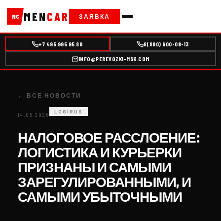
MEN
CAR
ЗАЯВКА
MC
+7 495 995 95 80
8(800) 600-08-13
INFO@PEREVOZKI-MSK.COM
← ВСЕ НОВОСТИ
LOGIRUS
14.05.2026
НАЛОГОВОЕ РАССЛОЕНИЕ:
ЛОГИСТИКА И КУРЬЕРКИ
ПРИЗНАНЫ И САМЫМИ
ЗАРЕГУЛИРОВАННЫМИ, И
САМЫМИ УБЫТОЧНЫМИ