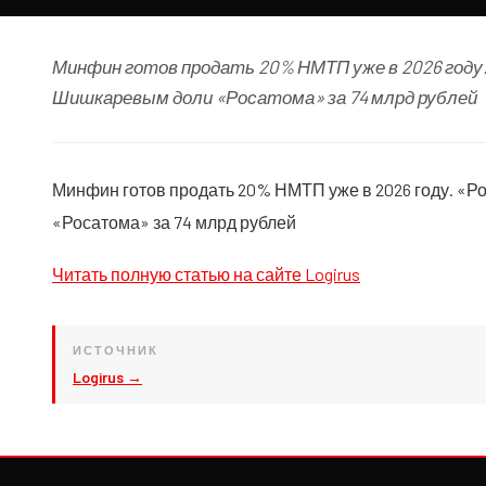
Минфин готов продать 20% НМТП уже в 2026 году.
Шишкаревым доли «Росатома» за 74 млрд рублей
Минфин готов продать 20% НМТП уже в 2026 году. «Р
«Росатома» за 74 млрд рублей
Читать полную статью на сайте Logirus
ИСТОЧНИК
Logirus →