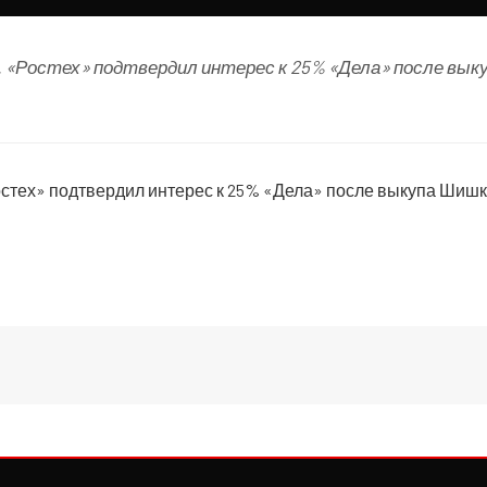
 «Ростех» подтвердил интерес к 25% «Дела» после вык
остех» подтвердил интерес к 25% «Дела» после выкупа Ши