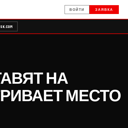
ВОЙТИ
ЗАЯВКА
SK.COM
АВЯТ НА
ТРИВАЕТ МЕСТО