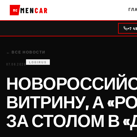
MEN
CAR
ГЛ
MC
+7 4
← ВСЕ НОВОСТИ
LOGIRUS
07.06.2026
НОВОРОССИЙС
ВИТРИНУ, А «
ЗА СТОЛОМ В «