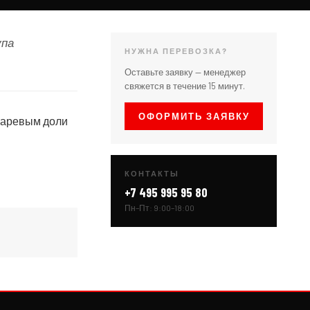
упа
НУЖНА ПЕРЕВОЗКА?
Оставьте заявку — менеджер
свяжется в течение 15 минут.
ОФОРМИТЬ ЗАЯВКУ
шкаревым доли
КОНТАКТЫ
+7 495 995 95 80
Пн–Пт: 9:00–18:00