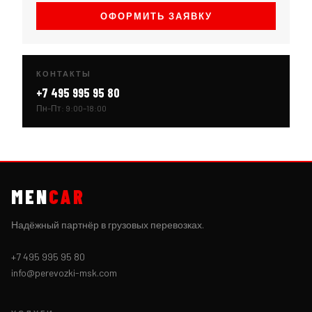
ОФОРМИТЬ ЗАЯВКУ
КОНТАКТЫ
+7 495 995 95 80
Пн–Пт: 9:00–18:00
MEN
CAR
Надёжный партнёр в грузовых перевозках.
+7 495 995 95 80
info@perevozki-msk.com