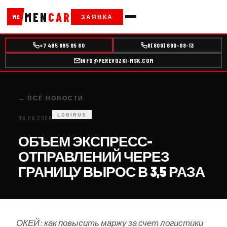
MEN
CAR
ЗАЯВКА
MC
+7 495 995 95 80
8(800) 600-08-13
INFO@PEREVOZKI-MSK.COM
← ВСЕ НОВОСТИ
LOGIRUS
06.06.2026
ОБЪЕМ ЭКСПРЕСС-
ОТПРАВЛЕНИЙ ЧЕРЕЗ
ГРАНИЦУ ВЫРОС В 3,5 РАЗА
ОКЕЙ: как повысить маржу за счет логистики