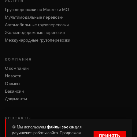
УСЛУГИ
Грузоперевозки по Москве и МО
Мультимодальные перевозки
Автомобильные грузоперевозки
Железнодорожные перевозки
Международные грузоперевозки
КОМПАНИЯ
О компании
Новости
Отзывы
Вакансии
Документы
КОНТАКТЫ
Написать нам
🍪 Мы используем
файлы cookie
для
улучшения работы сайта. Продолжая
Оформить заявку
ПРИНЯТЬ