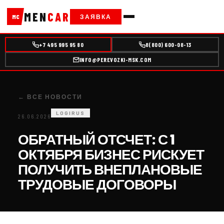
MEN
CAR
ЗАЯВКА
MC
+7 495 995 95 80
8(800) 600-08-13
INFO@PEREVOZKI-MSK.COM
← ВСЕ НОВОСТИ
LOGIRUS
26.06.2026
ОБРАТНЫЙ ОТСЧЕТ: С 1
ОКТЯБРЯ БИЗНЕС РИСКУЕТ
ПОЛУЧИТЬ ВНЕПЛАНОВЫЕ
ТРУДОВЫЕ ДОГОВОРЫ