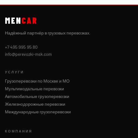
MEN
CAR
Надёжный партнёр в грузовых перевозках.
+7 495 995 95 80
info@perevozki-msk.com
УСЛУГИ
Грузоперевозки по Москве и МО
Мультимодальные перевозки
Автомобильные грузоперевозки
Железнодорожные перевозки
Международные грузоперевозки
КОМПАНИЯ