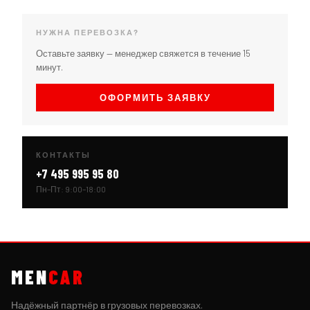
НУЖНА ПЕРЕВОЗКА?
Оставьте заявку — менеджер свяжется в течение 15
минут.
ОФОРМИТЬ ЗАЯВКУ
КОНТАКТЫ
+7 495 995 95 80
Пн–Пт: 9:00–18:00
MEN
CAR
Надёжный партнёр в грузовых перевозках.