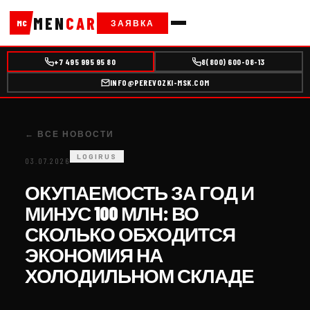
MEN
CAR
ЗАЯВКА
MC
+7 495 995 95 80
8(800) 600-08-13
INFO@PEREVOZKI-MSK.COM
← ВСЕ НОВОСТИ
LOGIRUS
03.07.2026
ОКУПАЕМОСТЬ ЗА ГОД И
МИНУС 100 МЛН: ВО
СКОЛЬКО ОБХОДИТСЯ
ЭКОНОМИЯ НА
ХОЛОДИЛЬНОМ СКЛАДЕ