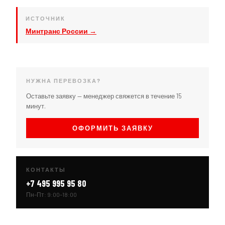
ИСТОЧНИК
Минтранс России →
НУЖНА ПЕРЕВОЗКА?
Оставьте заявку — менеджер свяжется в течение 15
минут.
ОФОРМИТЬ ЗАЯВКУ
КОНТАКТЫ
+7 495 995 95 80
Пн–Пт: 9:00–18:00