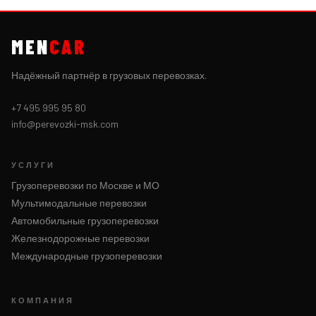
MEN
CAR
Надёжный партнёр в грузовых перевозках.
+7 495 995 95 80
info@perevozki-msk.com
УСЛУГИ
Грузоперевозки по Москве и МО
Мультимодальные перевозки
Автомобильные грузоперевозки
Железнодорожные перевозки
Международные грузоперевозки
КОМПАНИЯ