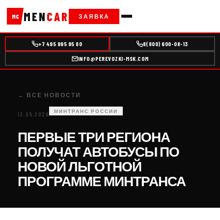
MEN
CAR
ЗАЯВКА
MC
+7 495 995 95 80
8(800) 600-08-13
INFO@PEREVOZKI-MSK.COM
← ВСЕ НОВОСТИ
МИНТРАНС РОССИИ
13.05.2026
ПЕРВЫЕ ТРИ РЕГИОНА
ПОЛУЧАТ АВТОБУСЫ ПО
НОВОЙ ЛЬГОТНОЙ
ПРОГРАММЕ МИНТРАНСА