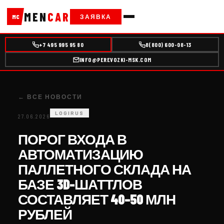
MEN
CAR
ЗАЯВКА
MC
+7 495 995 95 80
8(800) 600-08-13
INFO@PEREVOZKI-MSK.COM
← ВСЕ НОВОСТИ
LOGIRUS
27.06.2026
ПОРОГ ВХОДА В
АВТОМАТИЗАЦИЮ
ПАЛЛЕТНОГО СКЛАДА НА
БАЗЕ 3D-ШАТТЛОВ
СОСТАВЛЯЕТ 40–50 МЛН
РУБЛЕЙ