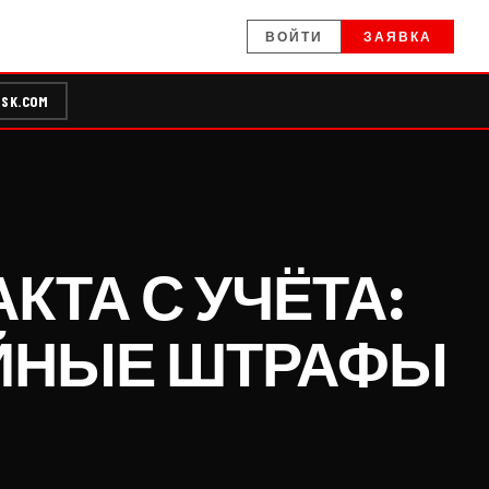
ВОЙТИ
ЗАЯВКА
SK.COM
КТА С УЧЁТА:
ОЙНЫЕ ШТРАФЫ