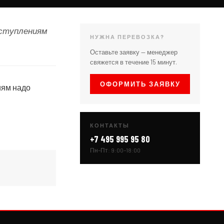
оступлениям
НУЖНА ПЕРЕВОЗКА?
Оставьте заявку — менеджер
свяжется в течение 15 минут.
ОФОРМИТЬ ЗАЯВКУ
иям надо
КОНТАКТЫ
+7 495 995 95 80
Пн–Пт: 9:00–18:00