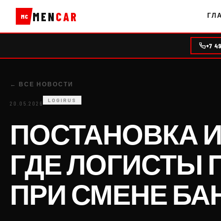
MEN
CAR
ГЛ
MC
+7 4
← ВСЕ НОВОСТИ
LOGIRUS
20.05.2026
ПОСТАНОВКА И 
ГДЕ ЛОГИСТЫ
ПРИ СМЕНЕ БА