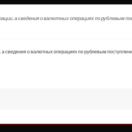
ации, а сведения о валютных операциях по рублевым п
, а сведения о валютных операциях по рублевым поступлен