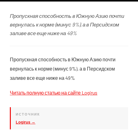
Пропускная способность в Южную Азию почти
вернулась к норме (минус 9%), а в Персидском
заливе все еще ниже на 49%
Пропускная способность в Южную Азию почти
вернулась к норме (минус 9%), а в Персидском
заливе все еще ниже на 49%
Читать полную статью на сайте Logirus
ИСТОЧНИК
Logirus →