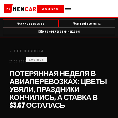
MEN
CAR
ЗАЯВКА
MC
+7 495 995 95 80
8(800) 600-08-13
INFO@PEREVOZKI-MSK.COM
← ВСЕ НОВОСТИ
LOGIRUS
27.05.2026
ПОТЕРЯННАЯ НЕДЕЛЯ В
АВИАПЕРЕВОЗКАХ: ЦВЕТЫ
УВЯЛИ, ПРАЗДНИКИ
КОНЧИЛИСЬ, А СТАВКА В
$3,67 ОСТАЛАСЬ