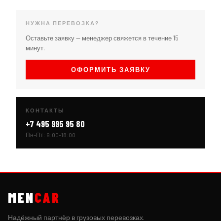
НУЖНА ПЕРЕВОЗКА?
Оставьте заявку — менеджер свяжется в течение 15
минут.
ОФОРМИТЬ ЗАЯВКУ
КОНТАКТЫ
+7 495 995 95 80
Пн–Пт: 9:00–18:00
MEN
CAR
Надёжный партнёр в грузовых перевозках.