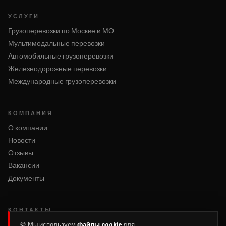
УСЛУГИ
Грузоперевозки по Москве и МО
Мультимодальные перевозки
Автомобильные грузоперевозки
Железнодорожные перевозки
Международные грузоперевозки
КОМПАНИЯ
О компании
Новости
Отзывы
Вакансии
Документы
КОНТАКТЫ
Написать нам
🍪 Мы используем
файлы cookie
для