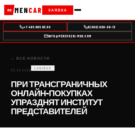
MEN
CAR
ЗАЯВКА
MC
+7 495 995 95 80
8(800) 600-08-13
INFO@PEREVOZKI-MSK.COM
← ВСЕ НОВОСТИ
LOGIRUS
05.06.2026
ПРИ ТРАНСГРАНИЧНЫХ
ОНЛАЙН-ПОКУПКАХ
УПРАЗДНЯТ ИНСТИТУТ
ПРЕДСТАВИТЕЛЕЙ