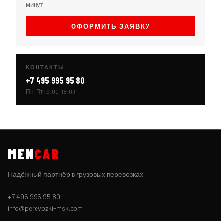
минут.
ОФОРМИТЬ ЗАЯВКУ
КОНТАКТЫ
+7 495 995 95 80
Пн–Пт: 9:00–18:00
MEN
CAR
Надёжный партнёр в грузовых перевозках.
+7 495 995 95 80
info@perevozki-msk.com