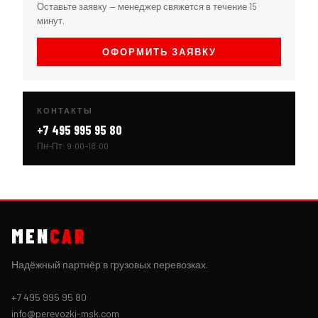
Оставьте заявку — менеджер свяжется в течение 15
минут.
ОФОРМИТЬ ЗАЯВКУ
КОНТАКТЫ
+7 495 995 95 80
Пн–Пт: 9:00–18:00
MEN
CAR
Надёжный партнёр в грузовых перевозках.
+7 495 995 95 80
info@perevozki-msk.com