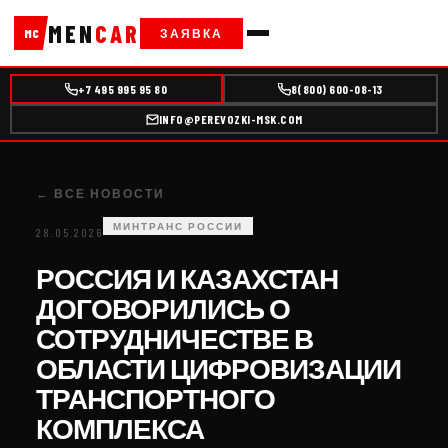
MEN
CAR
ЗАЯВКА
MC
+7 495 995 95 80
8(800) 600-08-13
INFO@PEREVOZKI-MSK.COM
← ВСЕ НОВОСТИ
МИНТРАНС РОССИИ
28.05.2026
РОССИЯ И КАЗАХСТАН
ДОГОВОРИЛИСЬ О
СОТРУДНИЧЕСТВЕ В
ОБЛАСТИ ЦИФРОВИЗАЦИИ
ТРАНСПОРТНОГО
КОМПЛЕКСА