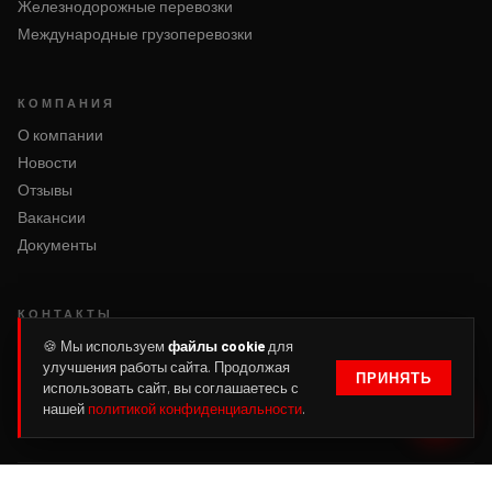
Железнодорожные перевозки
Международные грузоперевозки
КОМПАНИЯ
О компании
Новости
Отзывы
Вакансии
Документы
КОНТАКТЫ
Написать нам
🍪 Мы используем
файлы cookie
для
улучшения работы сайта. Продолжая
Оформить заявку
ПРИНЯТЬ
использовать сайт, вы соглашаетесь с
Войти
нашей
политикой конфиденциальности
.