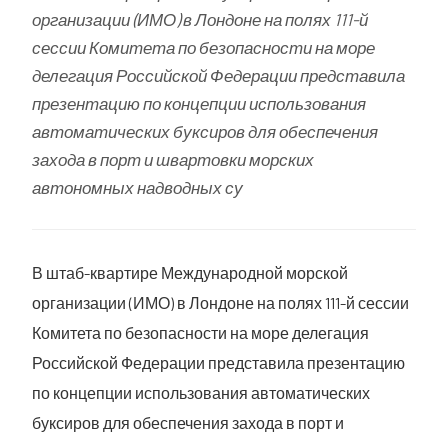
организации (ИМО) в Лондоне на полях 111-й
сессии Комитета по безопасности на море
делегация Российской Федерации представила
презентацию по концепции использования
автоматических буксиров для обеспечения
захода в порт и швартовки морских
автономных надводных су
В штаб-квартире Международной морской
организации (ИМО) в Лондоне на полях 111-й сессии
Комитета по безопасности на море делегация
Российской Федерации представила презентацию
по концепции использования автоматических
буксиров для обеспечения захода в порт и