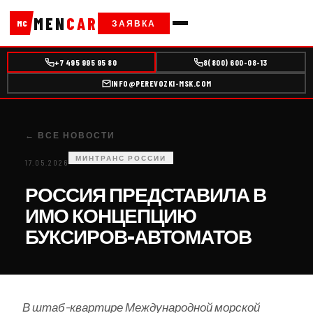
MEN
CAR
ЗАЯВКА
MC
+7 495 995 95 80
8(800) 600-08-13
INFO@PEREVOZKI-MSK.COM
← ВСЕ НОВОСТИ
МИНТРАНС РОССИИ
17.05.2026
РОССИЯ ПРЕДСТАВИЛА В
ИМО КОНЦЕПЦИЮ
БУКСИРОВ-АВТОМАТОВ
В штаб-квартире Международной морской