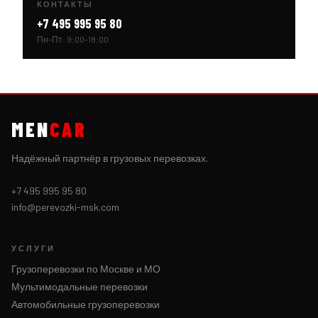
КОНТАКТЫ
+7 495 995 95 80
Пн–Пт: 9:00–18:00
MEN
CAR
Надёжный партнёр в грузовых перевозках.
+7 495 995 95 80
info@perevozki-msk.com
УСЛУГИ
Грузоперевозки по Москве и МО
Мультимодальные перевозки
Автомобильные грузоперевозки