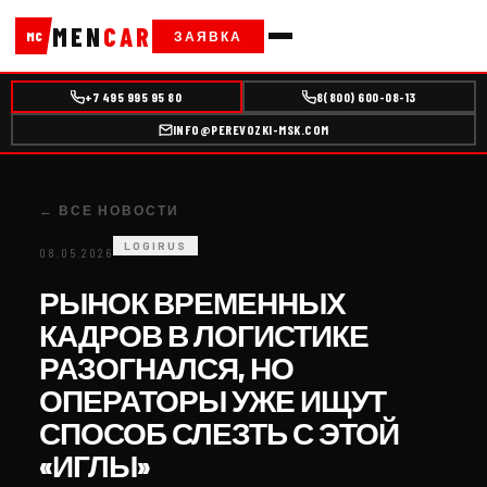
MEN
CAR
ЗАЯВКА
MC
+7 495 995 95 80
8(800) 600-08-13
INFO@PEREVOZKI-MSK.COM
← ВСЕ НОВОСТИ
LOGIRUS
08.05.2026
РЫНОК ВРЕМЕННЫХ
КАДРОВ В ЛОГИСТИКЕ
РАЗОГНАЛСЯ, НО
ОПЕРАТОРЫ УЖЕ ИЩУТ
СПОСОБ СЛЕЗТЬ С ЭТОЙ
«ИГЛЫ»