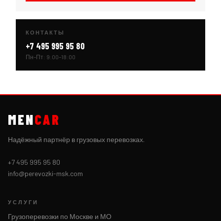
КОНТАКТЫ
+7 495 995 95 80
Пн–Пт: 9:00–18:00
MEN
CAR
Надёжный партнёр в грузовых перевозках.
+7 495 995 95 80
info@perevozki-msk.com
УСЛУГИ
Грузоперевозки по Москве и МО