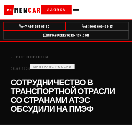
MEN
CAR
ЗАЯВКА
MC
+7 495 995 95 80
8(800) 600-08-13
INFO@PEREVOZKI-MSK.COM
← ВСЕ НОВОСТИ
МИНТРАНС РОССИИ
05.06.2026
СОТРУДНИЧЕСТВО В
ТРАНСПОРТНОЙ ОТРАСЛИ
СО СТРАНАМИ АТЭС
ОБСУДИЛИ НА ПМЭФ