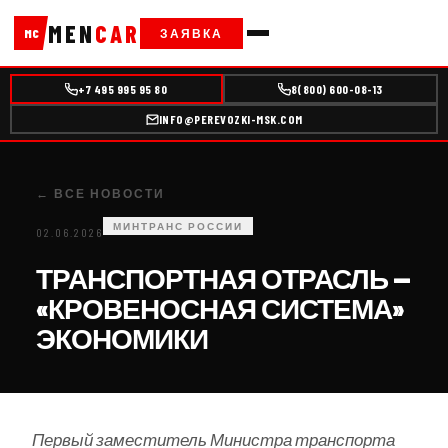
MEN
CAR
ЗАЯВКА
MC
+7 495 995 95 80
8(800) 600-08-13
INFO@PEREVOZKI-MSK.COM
← ВСЕ НОВОСТИ
МИНТРАНС РОССИИ
02.06.2026
ТРАНСПОРТНАЯ ОТРАСЛЬ —
«КРОВЕНОСНАЯ СИСТЕМА»
ЭКОНОМИКИ
Первый заместитель Министра транспорта