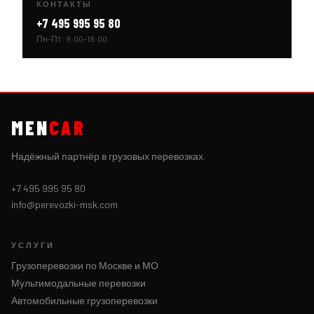
КОНТАКТЫ
+7 495 995 95 80
Пн–Пт: 9:00–18:00
MEN
CAR
Надёжный партнёр в грузовых перевозках.
+7 495 995 95 80
info@perevozki-msk.com
УСЛУГИ
Грузоперевозки по Москве и МО
Мультимодальные перевозки
Автомобильные грузоперевозки