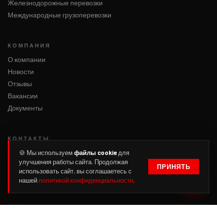
Железнодорожные перевозки
Международные грузоперевозки
КОМПАНИЯ
О компании
Новости
Отзывы
Вакансии
Документы
КОНТАКТЫ
Написать нам
🍪 Мы используем
файлы cookie
для
улучшения работы сайта. Продолжая
Оформить заявку
ПРИНЯТЬ
использовать сайт, вы соглашаетесь с
Войти
нашей
политикой конфиденциальности
.