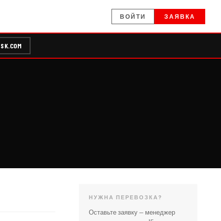
ВОЙТИ
ЗАЯВКА
SK.COM
НУЖНА ПЕРЕВОЗКА?
Оставьте заявку — менеджер