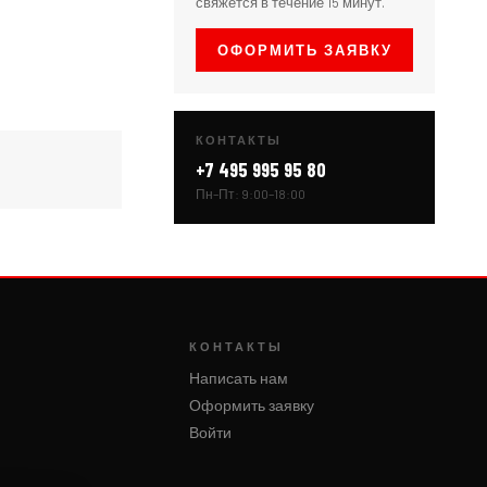
свяжется в течение 15 минут.
ОФОРМИТЬ ЗАЯВКУ
КОНТАКТЫ
+7 495 995 95 80
Пн–Пт: 9:00–18:00
КОНТАКТЫ
Написать нам
Оформить заявку
Войти