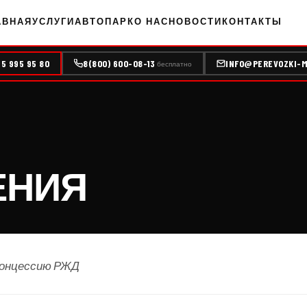
АВНАЯ
УСЛУГИ
АВТОПАРК
О НАС
НОВОСТИ
КОНТАКТЫ
95 995 95 80
8(800) 600-08-13
INFO@PEREVOZKI-M
бесплатно
ЕНИЯ
концессию РЖД