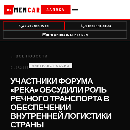
MEN
CAR
ЗАЯВКА
MC
+7 495 995 95 80
8(800) 600-08-13
INFO@PEREVOZKI-MSK.COM
← ВСЕ НОВОСТИ
МИНТРАНС РОССИИ
01.07.2026
УЧАСТНИКИ ФОРУМА
«РЕКА» ОБСУДИЛИ РОЛЬ
РЕЧНОГО ТРАНСПОРТА В
ОБЕСПЕЧЕНИИ
ВНУТРЕННЕЙ ЛОГИСТИКИ
СТРАНЫ