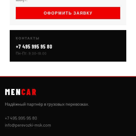
ОФОРМИТЬ ЗАЯВКУ
КОНТАКТЫ
+7 495 995 95 80
Пн–Пт: 9:00–18:00
MEN
CAR
Надёжный партнёр в грузовых перевозках.
+7 495 995 95 80
info@perevozki-msk.com