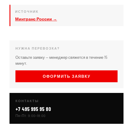
ИСТОЧНИК
Минтранс России →
НУЖНА ПЕРЕВОЗКА?
Оставьте заявку — менеджер свяжется в течение 15
минут.
ОФОРМИТЬ ЗАЯВКУ
КОНТАКТЫ
+7 495 995 95 80
Пн–Пт: 9:00–18:00