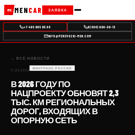
MEN
CAR
ЗАЯВКА
MC
+7 495 995 95 80
8(800) 600-08-13
INFO@PEREVOZKI-MSK.COM
← ВСЕ НОВОСТИ
МИНТРАНС РОССИИ
11.06.2026
В 2026 ГОДУ ПО
НАЦПРОЕКТУ ОБНОВЯТ 2,3
ТЫС. КМ РЕГИОНАЛЬНЫХ
ДОРОГ, ВХОДЯЩИХ В
ОПОРНУЮ СЕТЬ