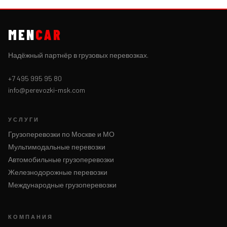
MEN
CAR
Надёжный партнёр в грузовых перевозках.
+7 495 995 95 80
info@perevozki-msk.com
УСЛУГИ
Грузоперевозки по Москве и МО
Мультимодальные перевозки
Автомобильные грузоперевозки
Железнодорожные перевозки
Международные грузоперевозки
КОМПАНИЯ