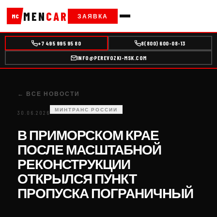
MEN
CAR
ЗАЯВКА
MC
+7 495 995 95 80
8(800) 600-08-13
INFO@PEREVOZKI-MSK.COM
← ВСЕ НОВОСТИ
МИНТРАНС РОССИИ
30.06.2026
В ПРИМОРСКОМ КРАЕ
ПОСЛЕ МАСШТАБНОЙ
РЕКОНСТРУКЦИИ
ОТКРЫЛСЯ ПУНКТ
ПРОПУСКА ПОГРАНИЧНЫЙ