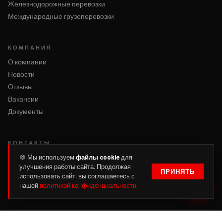
Железнодорожные перевозки
Международные грузоперевозки
КОМПАНИЯ
О компании
Новости
Отзывы
Вакансии
Документы
КОНТАКТЫ
Написать нам
🍪 Мы используем
файлы cookie
для
улучшения работы сайта. Продолжая
Оформить заявку
ПРИНЯТЬ
использовать сайт, вы соглашаетесь с
Войти
нашей
политикой конфиденциальности
.