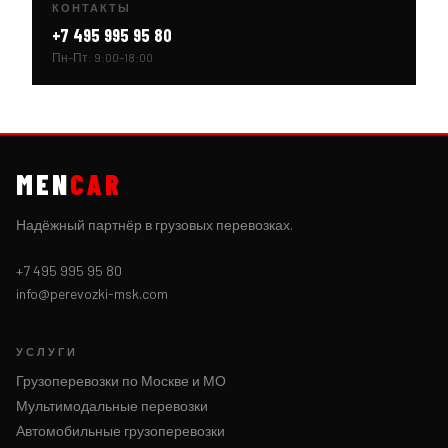
КОНТАКТЫ
+7 495 995 95 80
Пн–Пт: 9:00–18:00
MEN
CAR
Надёжный партнёр в грузовых перевозках.
+7 495 995 95 80
info@perevozki-msk.com
УСЛУГИ
Грузоперевозки по Москве и МО
Мультимодальные перевозки
Автомобильные грузоперевозки