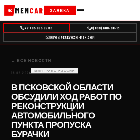
MEN
CAR
ЗАЯВКА
MC
+7 495 995 95 80
8(800) 600-08-13
INFO@PEREVOZKI-MSK.COM
← ВСЕ НОВОСТИ
МИНТРАНС РОССИИ
16.06.2026
В ПСКОВСКОЙ ОБЛАСТИ
ОБСУДИЛИ ХОД РАБОТ ПО
РЕКОНСТРУКЦИИ
АВТОМОБИЛЬНОГО
ПУНКТА ПРОПУСКА
БУРАЧКИ