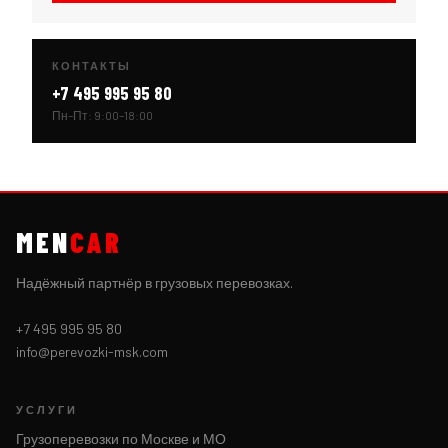
КОНТАКТЫ
+7 495 995 95 80
Пн–Пт: 9:00–18:00
MEN
CAR
Надёжный партнёр в грузовых перевозках.
+7 495 995 95 80
info@perevozki-msk.com
УСЛУГИ
Грузоперевозки по Москве и МО