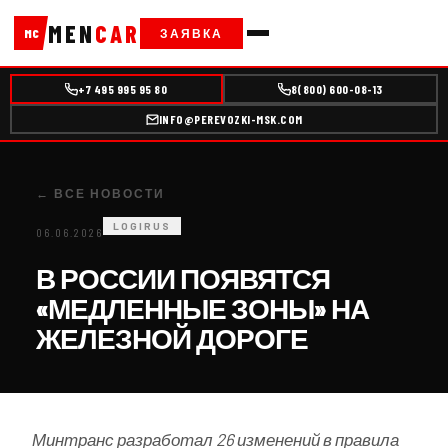
MEN
CAR
ЗАЯВКА
MC
+7 495 995 95 80
8(800) 600-08-13
INFO@PEREVOZKI-MSK.COM
← ВСЕ НОВОСТИ
LOGIRUS
06.06.2026
В РОССИИ ПОЯВЯТСЯ
«МЕДЛЕННЫЕ ЗОНЫ» НА
ЖЕЛЕЗНОЙ ДОРОГЕ
Минтранс разработал 26 изменений в правила