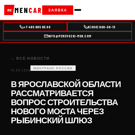
MEN
CAR
ЗАЯВКА
MC
+7 495 995 95 80
8(800) 600-08-13
INFO@PEREVOZKI-MSK.COM
← ВСЕ НОВОСТИ
МИНТРАНС РОССИИ
18.05.2026
В ЯРОСЛАВСКОЙ ОБЛАСТИ
РАССМАТРИВАЕТСЯ
ВОПРОС СТРОИТЕЛЬСТВА
НОВОГО МОСТА ЧЕРЕЗ
РЫБИНСКИЙ ШЛЮЗ