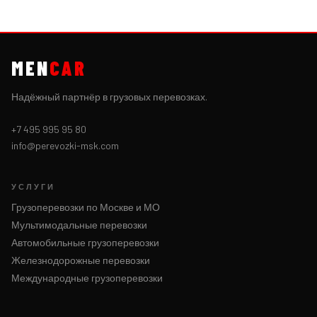
MEN
CAR
Надёжный партнёр в грузовых перевозках.
+7 495 995 95 80
info@perevozki-msk.com
УСЛУГИ
Грузоперевозки по Москве и МО
Мультимодальные перевозки
Автомобильные грузоперевозки
Железнодорожные перевозки
Международные грузоперевозки