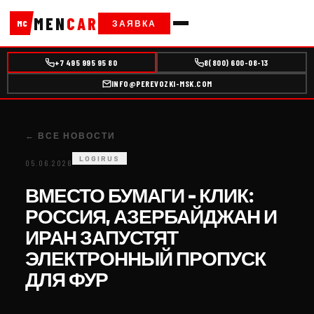
MEN
CAR
ЗАЯВКА
MC
+7 495 995 95 80
8(800) 600-08-13
INFO@PEREVOZKI-MSK.COM
← ВСЕ НОВОСТИ
LOGIRUS
05.06.2026
ВМЕСТО БУМАГИ – КЛИК:
РОССИЯ, АЗЕРБАЙДЖАН И
ИРАН ЗАПУСТЯТ
ЭЛЕКТРОННЫЙ ПРОПУСК
ДЛЯ ФУР