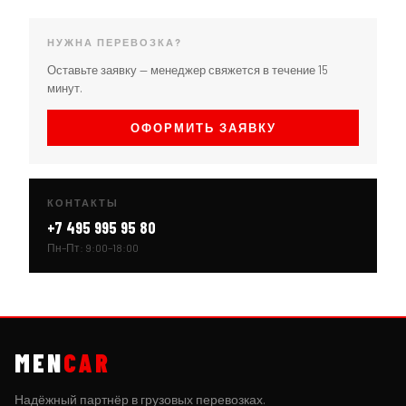
НУЖНА ПЕРЕВОЗКА?
Оставьте заявку — менеджер свяжется в течение 15
минут.
ОФОРМИТЬ ЗАЯВКУ
КОНТАКТЫ
+7 495 995 95 80
Пн–Пт: 9:00–18:00
MEN
CAR
Надёжный партнёр в грузовых перевозках.