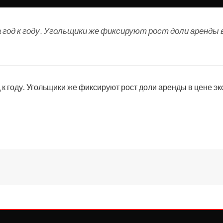
а год к году. Угольщики же фиксируют рост доли аренды 
 к году. Угольщики же фиксируют рост доли аренды в цене экс