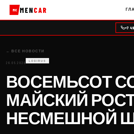
MEN
CAR
ГЛ
MC
+7 4
← ВСЕ НОВОСТИ
LOGIRUS
26.05.2026
ВОСЕМЬСОТ СО
МАЙСКИЙ РОСТ
НЕСМЕШНОЙ Ш