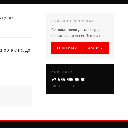
в цене
НУЖНА ПЕРЕВОЗКА?
Оставьте заявку — менеджер
свяжется в течение 15 минут.
ОФОРМИТЬ ЗАЯВКУ
порта с 11% до
КОНТАКТЫ
+7 495 995 95 80
Пн–Пт: 9:00–18:00