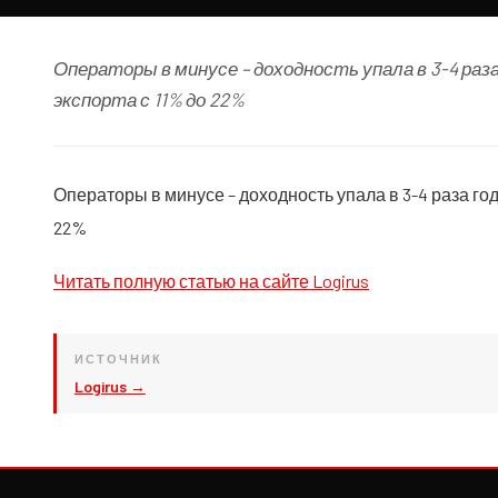
Операторы в минусе – доходность упала в 3-4 раз
экспорта с 11% до 22%
Операторы в минусе – доходность упала в 3-4 раза год
22%
Читать полную статью на сайте Logirus
ИСТОЧНИК
Logirus →